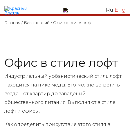
ЛОФТ КВАРТАЛ
Ru
|
Eng
Главная
/
База знаний
/
Офис в стиле лофт
Офис в стиле лофт
Индустриальный урбанистический стиль лофт
находится на пике моды. Его можно встретить
везде – от квартир до заведений
общественного питания. Выполняют в стиле
лофт и офисы.
Как определить присутствие этого стиля в