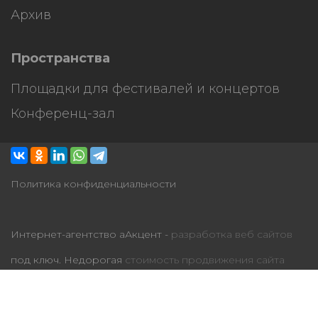
Архив
Пространства
Площадки для фестивалей и концертов
Конференц-зал
Политика конфиденциальности
Интернет-агентство аАкцент -
разработка веб сайтов
под ключ. Недорогая
стоимость продвижения сайта