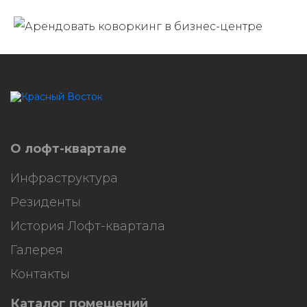
HostCMS
О лофт-квартале
Инфраструктура
Резиденты
История Лофт-квартала
Галерея
Контакты
Каталог помещений