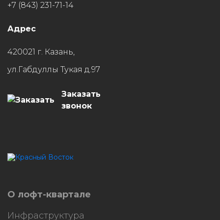
+7 (843) 231-71-14
Адрес
420021 г. Казань,
ул.Габдуллы Тукая д.97
Заказать
звонок
HostCMS
О лофт-квартале
Инфраструктура