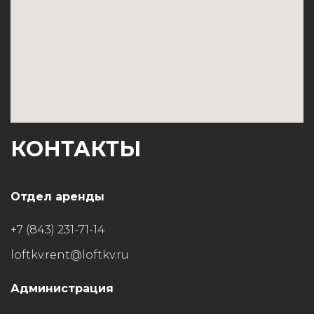
КОНТАКТЫ
Отдел аренды
+7 (843) 231-71-14
loftkv.rent@loftkv.ru
Администрация