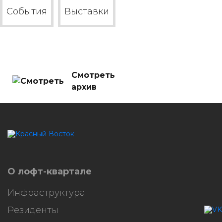
События
Выставки
Смотреть
архив
HostCMS
О лофт-квартале
Инфраструктура
Резиденты