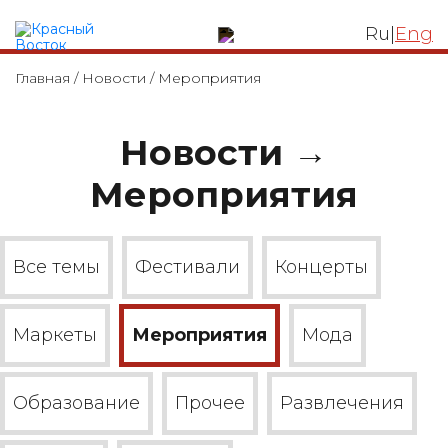
ЛОФТ КВАРТАЛ
Ru
|
Eng
Главная
/
Новости
/
Мероприятия
Новости →
Мероприятия
Все темы
Фестивали
Концерты
Маркеты
Мероприятия
Мода
Образование
Прочее
Развлечения