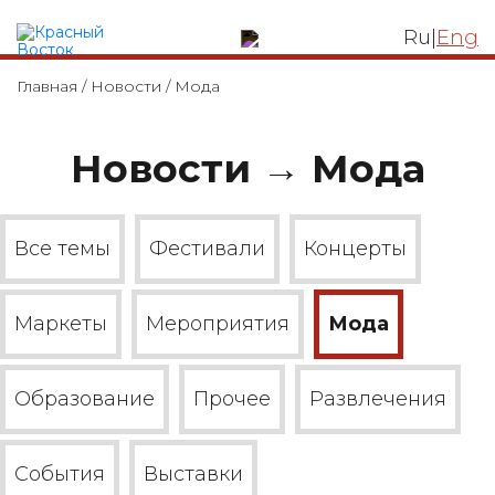
ЛОФТ КВАРТАЛ
Ru
|
Eng
Главная
/
Новости
/
Мода
Новости → Мода
Все темы
Фестивали
Концерты
Маркеты
Мероприятия
Мода
Образование
Прочее
Развлечения
События
Выставки